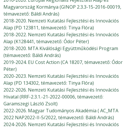
Magyarország Kormánya (GINOP 2.3.3-15-2016-00019,
témavezető: Báldi András)
2018-2020. Nemzeti Kutatási Fejlesztési és Innovációs
Alap (PD 123811, témavezető: Tinya Flóra)
2018-2022. Nemzeti Kutatási Fejlesztési és Innovációs
Alap (K128441, témavezető: Ódor Péter)
2018-2020. MTA Kiválósági Együttműködési Program
(témavezető: Báldi András)
2019-2024. EU Cost Action (CA 18207, témavezető: Ódor
Péter)
2020-2023. Nemzeti Kutatási Fejlesztési és Innovációs
Alap (PD 134302, témavezető: Tinya Flóra)
2022-2026. Nemzeti Kutatási Fejlesztési és Innovációs
Hivatal (RRF-2.3.1.-21-2022-00006, témavezető:
Garamszegi László Zsolt)
2022-2026. Magyar Tudományos Akadémia ( AC_MTA
2022 NAP2022-II-5/2022, témavezető: Báldi András)
2024-2026. Nemzeti Kutatási Fejlesztési és Innovációs