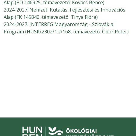
Alap (PD 146325, témavezető: Kovács Bence)
2024-2027. Nemzeti Kutatási Fejlesztési és Innovációs
Alap (FK 145840, témavezető: Tinya Flóra)
2024-2027. INTERREG Magyarország - Szlovákia
Program (HUSK/2302/1.2/168, témavezető: Ódor Péter)