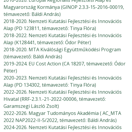
Magyarország Kormánya (GINOP 2.3.3-15-2016-00019,
témavezető: Báldi András)
2018-2020. Nemzeti Kutatási Fejlesztési és Innovációs
Alap (PD 123811, témavezető: Tinya Flóra)
2018-2022. Nemzeti Kutatási Fejlesztési és Innovációs
Alap (K128441, témavezető: Ódor Péter)
2018-2020. MTA Kiválósági Együttműködési Program
(témavezető: Báldi András)
2019-2024. EU Cost Action (CA 18207, témavezető: Ódor
Péter)
2020-2023. Nemzeti Kutatási Fejlesztési és Innovációs
Alap (PD 134302, témavezető: Tinya Flóra)
2022-2026. Nemzeti Kutatási Fejlesztési és Innovációs
Hivatal (RRF-2.3.1.-21-2022-00006, témavezető:
Garamszegi László Zsolt)
2022-2026. Magyar Tudományos Akadémia ( AC_MTA
2022 NAP2022-II-5/2022, témavezető: Báldi András)
2024-2026. Nemzeti Kutatási Fejlesztési és Innovációs