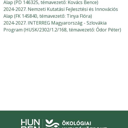
Alap (PD 146325, témavezető: Kovács Bence)
2024-2027. Nemzeti Kutatási Fejlesztési és Innovációs
Alap (FK 145840, témavezető: Tinya Flóra)
2024-2027. INTERREG Magyarország - Szlovákia
Program (HUSK/2302/1.2/168, témavezető: Ódor Péter)