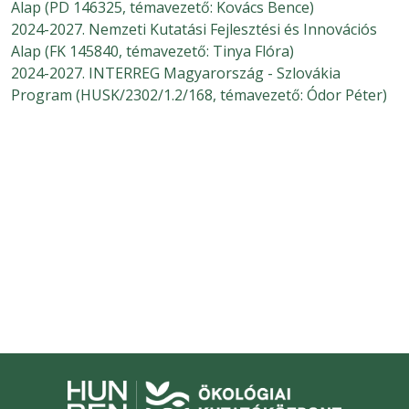
Alap (PD 146325, témavezető: Kovács Bence)
2024-2027. Nemzeti Kutatási Fejlesztési és Innovációs
Alap (FK 145840, témavezető: Tinya Flóra)
2024-2027. INTERREG Magyarország - Szlovákia
Program (HUSK/2302/1.2/168, témavezető: Ódor Péter)