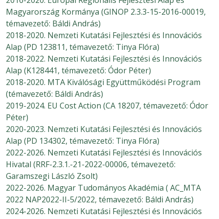
Magyarország Kormánya (GINOP 2.3.3-15-2016-00019,
témavezető: Báldi András)
2018-2020. Nemzeti Kutatási Fejlesztési és Innovációs
Alap (PD 123811, témavezető: Tinya Flóra)
2018-2022. Nemzeti Kutatási Fejlesztési és Innovációs
Alap (K128441, témavezető: Ódor Péter)
2018-2020. MTA Kiválósági Együttműködési Program
(témavezető: Báldi András)
2019-2024. EU Cost Action (CA 18207, témavezető: Ódor
Péter)
2020-2023. Nemzeti Kutatási Fejlesztési és Innovációs
Alap (PD 134302, témavezető: Tinya Flóra)
2022-2026. Nemzeti Kutatási Fejlesztési és Innovációs
Hivatal (RRF-2.3.1.-21-2022-00006, témavezető:
Garamszegi László Zsolt)
2022-2026. Magyar Tudományos Akadémia ( AC_MTA
2022 NAP2022-II-5/2022, témavezető: Báldi András)
2024-2026. Nemzeti Kutatási Fejlesztési és Innovációs