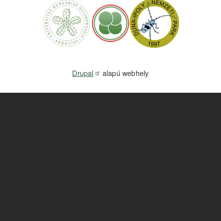
Drupal
alapú webhely