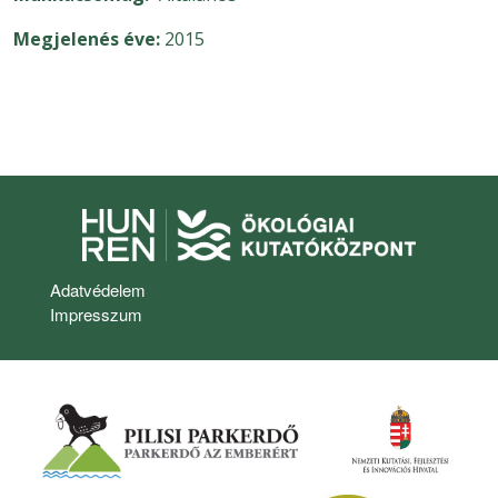
Megjelenés éve
2015
Lábléc
Adatvédelem
Impresszum