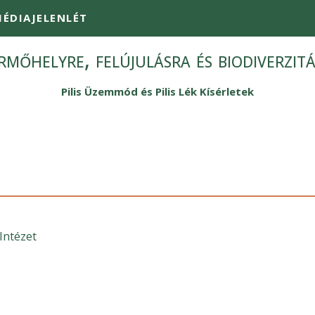
ÉDIAJELENLÉT
mőhelyre, felújulásra és biodiverzit
Pilis Üzemmód és Pilis Lék Kísérletek
Intézet