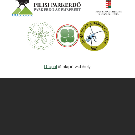
Drupal
alapú webhely