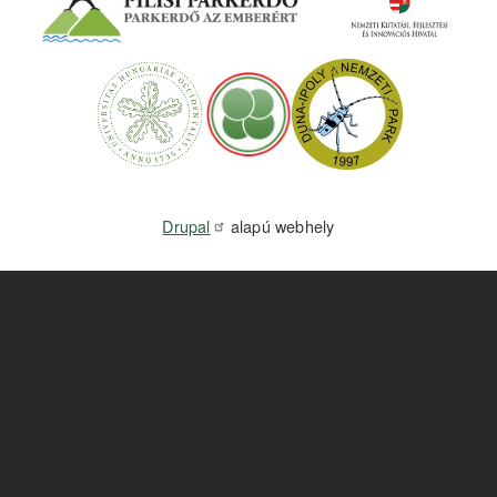
Drupal
alapú webhely