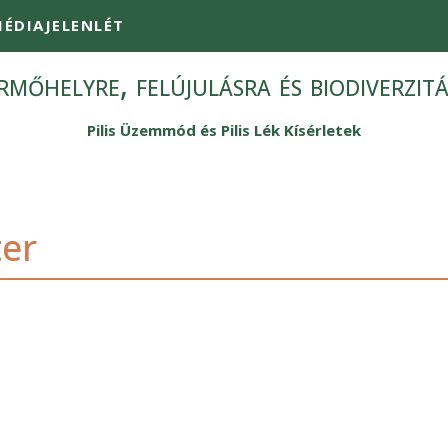
ÉDIAJELENLÉT
mőhelyre, felújulásra és biodiverzit
Pilis Üzemmód és Pilis Lék Kísérletek
ter