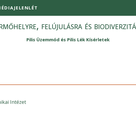
ÉDIAJELENLÉT
mőhelyre, felújulásra és biodiverzit
Pilis Üzemmód és Pilis Lék Kísérletek
ikai Intézet