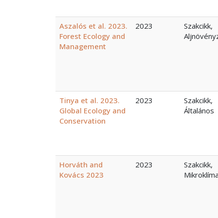
Aszalós et al. 2023.
2023
Szakcikk,
Forest Ecology and
Aljnövény
Management
Tinya et al. 2023.
2023
Szakcikk,
Global Ecology and
Általános
Conservation
Horváth and
2023
Szakcikk,
Kovács 2023
Mikroklím