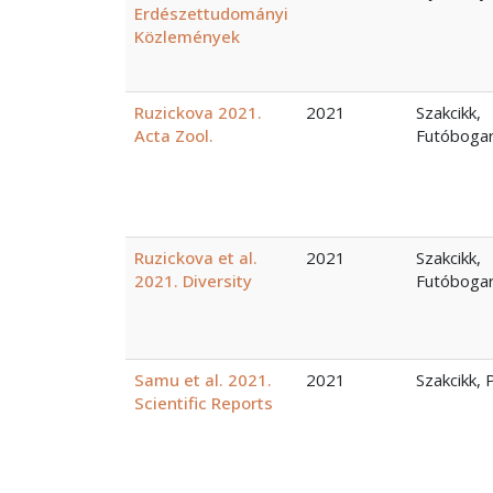
Erdészettudományi
Közlemények
Ruzickova 2021.
2021
Szakcikk,
Acta Zool.
Futóboga
Ruzickova et al.
2021
Szakcikk,
2021. Diversity
Futóboga
Samu et al. 2021.
2021
Szakcikk, 
Scientific Reports