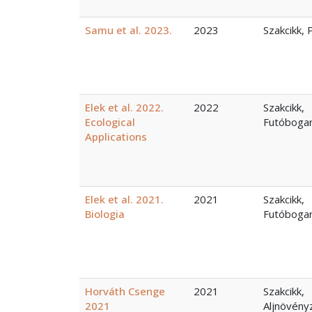
Samu et al. 2023.
2023
Szakcikk, 
Elek et al. 2022.
2022
Szakcikk,
Ecological
Futóboga
Applications
Elek et al. 2021.
2021
Szakcikk,
Biologia
Futóboga
Horváth Csenge
2021
Szakcikk,
2021
Aljnövény