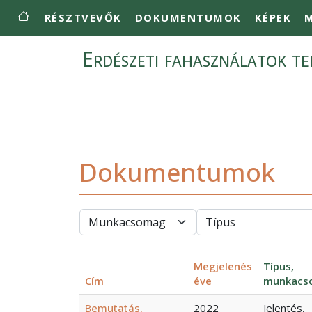
Main navigation
Ugrás a tartalomra
RÉSZTVEVŐK
DOKUMENTUMOK
KÉPEK
M
Erdészeti fahasználatok ter
Dokumentumok
Megjelenés
Típus,
Cím
éve
munkacs
Bemutatás,
2022
Jelentés,